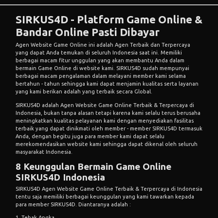
SIRKUS4D - Platform Game Online &
Bandar Online Pasti Dibayar
Agen Website Game Online ini adalah Agen Terbaik dan Terpercaya
yang dapat Anda temukan di seluruh Indonesia saat ini. Memiliki
berbagai macam fitur unggulan yang akan membantu Anda dalam
bermain Game Online di website kami.
SIRKUS4D
sudah mempunyai
berbagai macam pengalaman dalam melayani member kami selama
bertahun - tahun sehingga kami dapat menjamin kualitas serta layanan
yang kami berikan adalah yang terbaik secara Global.
SIRKUS4D adalah Agen Website Game Online Terbaik & Terpercaya di
Indonesia, bukan tanpa alasan tetapi karena kami selalu terus berusaha
meningkatkan kualitas pelayanan kami dengan menyediakan fasilitas
terbaik yang dapat dinikmati oleh member - member SIRKUS4D termasuk
Anda, dengan begitu juga para member kami dapat selalu
merekomendasikan website kami sehingga dapat dikenal oleh seluruh
masyarakat Indonesia.
8 Keunggulan Bermain Game Online
SIRKUS4D Indonesia
SIRKUS4D Agen Website Game Online Terbaik & Terpercaya di Indonesia
tentu saja memiliki berbagai keunggulan yang kami tawarkan kepada
para member SIRKUS4D. Diantaranya adalah :
1. Tebak Angka