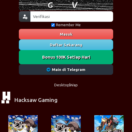
Remember Me
Masuk
Daftar Sekarang
Bonus 100K Setiap Hari
Main di Telegram
Desktop
Wap
Hacksaw Gaming