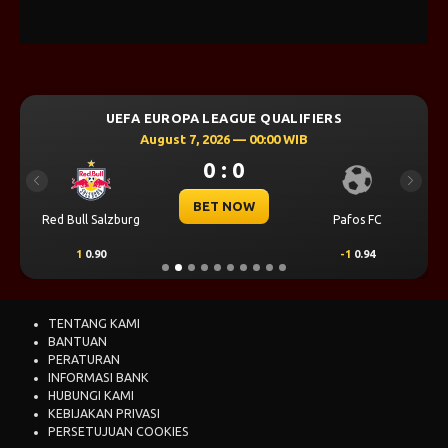
UEFA EUROPA LEAGUE QUALIFIERS
August 7, 2026 — 00:00 WIB
0 : 0
Previous
Next
BET NOW
Red Bull Salzburg
Pafos FC
1
0.90
-1
0.94
TENTANG KAMI
BANTUAN
PERATURAN
INFORMASI BANK
HUBUNGI KAMI
KEBIJAKAN PRIVASI
PERSETUJUAN COOKIES