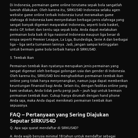
Di Indonesia, permainan game online terutama sepak bola sangatlah
lumrah dilakukan. Oleh karena itu, SIRKUS4D Indonesia selaku agen
website game online terbaik Indonesia turut meramaikan game
olahraga di Indonesia.kami menyediakan berbagai jenis olahraga yang
sangat banyak digemari masyarakat Indonesia, seperti bola basket,
moto GP, kriket dan tentu saja sepak bola. Anda dapat melakukan
permainan bola baik di liga nasional Indonesia maupun liga besar di
eropa seperti Premier League, La Liga, Bundesliga, Serie A dan berbagai
liga – liga serta turnamen lainnya. Jadi, jangan sampai ketinggalan
untuk bermain game bola terbaik hanya di SIRKUS4D.
5. Tembak Ikan
Permainan tembak ikan nyatanya merupakan jenis permainan yang
sangat digemari oleh berbagai golongan usia dan gender di Indonesia.
Oleh karena itu, SIRKUS4D kini menghadirkan permainan tembak ikan
online yang tidak hanya menyenangkan, namun juga dapat memberikan
keuntungan finansial bagi Anda. Selain itu, dengan fasilitas online yang
kami sediakan, Anda tidak perlu pergi jauh – jauh lagi untuk bermain
permainan tembak ikan. Cukup hanya dirumah dengan hand phone
Anda saja, maka Anda dapat menikmati permainan tembak ikan
sepuasnya.
FAQ – Pertanyaan yang Sering Diajukan
Seputar SIRKUS4D
Q: Apa saja syarat mendaftar di SIRKUS4D?
A: Anda wajib berusia minimal 18 tahun untuk mendaftar sebagai