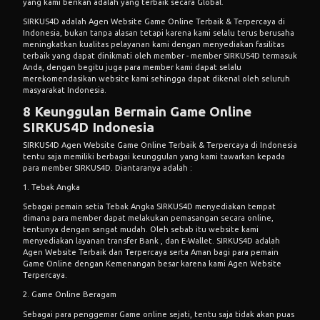
yang kami berikan adalah yang terbaik secara Global.
SIRKUS4D adalah Agen Website Game Online Terbaik & Terpercaya di
Indonesia, bukan tanpa alasan tetapi karena kami selalu terus berusaha
meningkatkan kualitas pelayanan kami dengan menyediakan fasilitas
terbaik yang dapat dinikmati oleh member - member SIRKUS4D termasuk
Anda, dengan begitu juga para member kami dapat selalu
merekomendasikan website kami sehingga dapat dikenal oleh seluruh
masyarakat Indonesia.
8 Keunggulan Bermain Game Online
SIRKUS4D Indonesia
SIRKUS4D Agen Website Game Online Terbaik & Terpercaya di Indonesia
tentu saja memiliki berbagai keunggulan yang kami tawarkan kepada
para member SIRKUS4D. Diantaranya adalah :
1. Tebak Angka
Sebagai pemain setia
Tebak Angka
SIRKUS4D menyediakan tempat
dimana para member dapat melakukan pemasangan secara online,
tentunya dengan sangat mudah. Oleh sebab itu website kami
menyediakan layanan transfer Bank , dan E-Wallet. SIRKUS4D adalah
Agen Website Terbaik dan Terpercaya serta Aman bagi para pemain
Game Online dengan Kemenangan besar karena kami Agen Website
Terpercaya.
2. Game Online Beragam
Sebagai para penggemar Game online sejati, tentu saja tidak akan puas