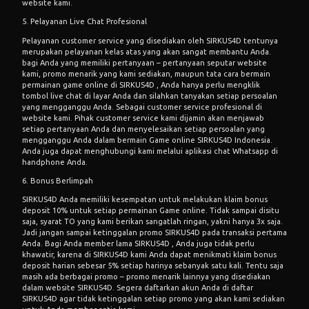
website kami.
5. Pelayanan Live Chat Profesional
Pelayanan customer service yang disediakan oleh SIRKUS4D tentunya
merupakan pelayanan kelas atas yang akan sangat membantu Anda.
bagi Anda yang memiliki pertanyaan – pertanyaan seputar website
kami, promo menarik yang kami sediakan, maupun tata cara bermain
permainan
game online
di SIRKUS4D , Anda hanya perlu mengklik
tombol live chat di layar Anda dan silahkan tanyakan setiap persoalan
yang mengganggu Anda. Sebagai customer service profesional di
website kami. Pihak customer service kami dijamin akan menjawab
setiap pertanyaan Anda dan menyelesaikan setiap persoalan yang
mengganggu Anda dalam bermain Game online SIRKUS4D Indonesia.
Anda juga dapat menghubungi kami melalui aplikasi chat Whatsapp di
handphone Anda.
6. Bonus Berlimpah
SIRKUS4D Anda memiliki kesempatan untuk melakukan klaim bonus
deposit 10% untuk setiap permainan Game online. Tidak sampai disitu
saja, syarat TO yang kami berikan sangatlah ringan, yakni hanya 3x saja.
Jadi jangan sampai ketinggalan promo SIRKUS4D pada transaksi pertama
Anda. Bagi Anda member lama SIRKUS4D , Anda juga tidak perlu
khawatir, karena di SIRKUS4D kami Anda dapat menikmati klaim bonus
deposit harian sebesar 5% setiap harinya sebanyak satu kali. Tentu saja
masih ada berbagai promo – promo menarik lainnya yang disediakan
dalam website SIRKUS4D. Segera daftarkan akun Anda di daftar
SIRKUS4D agar tidak ketinggalan setiap promo yang akan kami sediakan