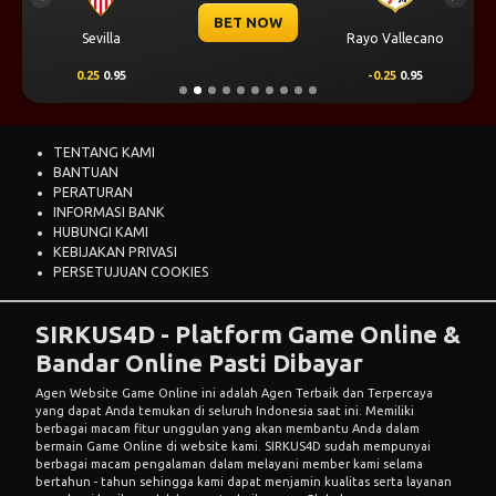
BET NOW
Sevilla
Rayo Vallecano
0.25
0.95
-0.25
0.95
TENTANG KAMI
BANTUAN
PERATURAN
INFORMASI BANK
HUBUNGI KAMI
KEBIJAKAN PRIVASI
PERSETUJUAN COOKIES
SIRKUS4D - Platform Game Online &
Bandar Online Pasti Dibayar
Agen Website Game Online ini adalah Agen Terbaik dan Terpercaya
yang dapat Anda temukan di seluruh Indonesia saat ini. Memiliki
berbagai macam fitur unggulan yang akan membantu Anda dalam
bermain Game Online di website kami.
SIRKUS4D
sudah mempunyai
berbagai macam pengalaman dalam melayani member kami selama
bertahun - tahun sehingga kami dapat menjamin kualitas serta layanan