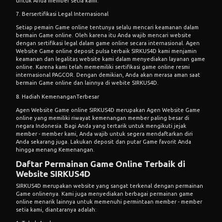
untuk Anda member setia kami.
7. Bersertifikasi Legal Internasional
Setiap pemain
Game online
tentunya selalu mencari keamanan dalam
bermain Game online. Oleh karena itu Anda wajib mencari website
dengan sertifikasi legal dalam game online secara internasional. Agen
Website Game online deposit pulsa terbaik SIRKUS4D kami menjamin
keamanan dan legalitas website kami dalam menyediakan layanan game
online. Karena kami telah mememiliki sertifikasi game online resmi
internasional PAGCOR. Dengan demikian, Anda akan merasa aman saat
bermain Game online dan lainnya di webite SIRKUS4D.
8. Hadiah KemenanganTerbesar
Agen Website Game online SIRKUS4D merupakan Agen Website Game
online yang memiliki riwayat kemenangan member paling besar di
negara Indonesia. Bagi Anda yang tertarik untuk mengikuti jejak
member - member kami, Anda wajib untuk segera mendaftarkan diri
Anda sekarang juga. Lakukan deposit dan putar Game favorit Anda
hingga menang Kemenangan.
Daftar Permainan Game Online Terbaik di
Website SIRKUS4D
SIRKUS4D merupakan website yang sangat terkenal dengan permainan
Game onlinenya. Kami juga menyediakan berbagai permainan game
online menarik lainnya untuk memenuhi permintaan member - member
setia kami, diantaranya adalah: