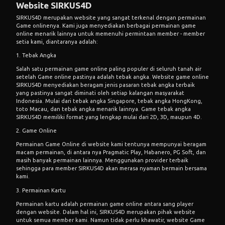
Website SIRKUS4D
SIRKUS4D merupakan website yang sangat terkenal dengan permainan
Game onlinenya. Kami juga menyediakan berbagai permainan game
online menarik lainnya untuk memenuhi permintaan member - member
setia kami, diantaranya adalah:
1. Tebak Angka
Salah satu permainan game online paling populer di seluruh tanah air
setelah Game online pastinya adalah tebak angka. Website game online
SIRKUS4D menyediakan beragam jenis pasaran tebak angka terbaik
yang pastinya sangat diminati oleh setiap kalangan masyarakat
Indonesia. Mulai dari tebak angka Singapore, tebak angka HongKong,
toto Macau, dan tebak angka menarik lainnya. Game tebak angka
SIRKUS4D memiliki format yang lengkap mulai dari 2D, 3D, maupun 4D.
2. Game Online
Permainan Game Online di website kami tentunya mempunyai beragam
macam permainan, di antara nya Pragmatic Play, Habanero, PG Soft, dan
masih banyak permainan lainnya. Menggunakan provider terbaik
sehingga para member SIRKUS4D akan merasa nyaman bermain bersama
kami.
3. Permainan Kartu
Permainan kartu adalah permainan game online antara sang player
dengan website. Dalam hal ini, SIRKUS4D merupakan pihak website
untuk semua member kami. Namun tidak perlu khawatir, website
Game