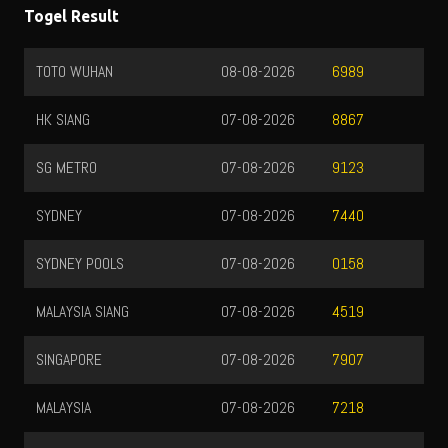
Togel Result
HONGKONG
07-08-2026
6989
99
8867
9123
7440
0158
4519
7907
7218