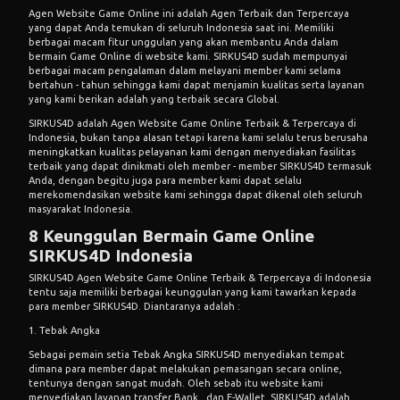
Agen Website Game Online ini adalah Agen Terbaik dan Terpercaya
yang dapat Anda temukan di seluruh Indonesia saat ini. Memiliki
berbagai macam fitur unggulan yang akan membantu Anda dalam
bermain Game Online di website kami.
SIRKUS4D
sudah mempunyai
berbagai macam pengalaman dalam melayani member kami selama
bertahun - tahun sehingga kami dapat menjamin kualitas serta layanan
yang kami berikan adalah yang terbaik secara Global.
SIRKUS4D adalah Agen Website Game Online Terbaik & Terpercaya di
Indonesia, bukan tanpa alasan tetapi karena kami selalu terus berusaha
meningkatkan kualitas pelayanan kami dengan menyediakan fasilitas
terbaik yang dapat dinikmati oleh member - member SIRKUS4D termasuk
Anda, dengan begitu juga para member kami dapat selalu
merekomendasikan website kami sehingga dapat dikenal oleh seluruh
masyarakat Indonesia.
8 Keunggulan Bermain Game Online
SIRKUS4D Indonesia
SIRKUS4D Agen Website Game Online Terbaik & Terpercaya di Indonesia
tentu saja memiliki berbagai keunggulan yang kami tawarkan kepada
para member SIRKUS4D. Diantaranya adalah :
1. Tebak Angka
Sebagai pemain setia
Tebak Angka
SIRKUS4D menyediakan tempat
dimana para member dapat melakukan pemasangan secara online,
tentunya dengan sangat mudah. Oleh sebab itu website kami
menyediakan layanan transfer Bank , dan E-Wallet. SIRKUS4D adalah