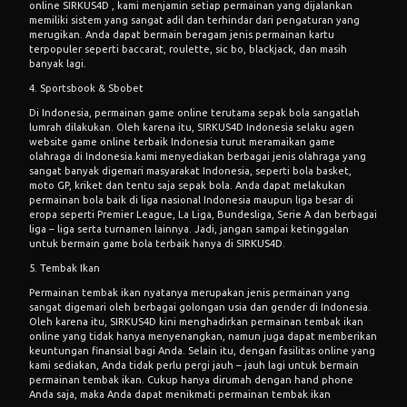
online
SIRKUS4D , kami menjamin setiap permainan yang dijalankan
memiliki sistem yang sangat adil dan terhindar dari pengaturan yang
merugikan. Anda dapat bermain beragam jenis permainan kartu
terpopuler seperti baccarat, roulette, sic bo, blackjack, dan masih
banyak lagi.
4. Sportsbook & Sbobet
Di Indonesia, permainan game online terutama sepak bola sangatlah
lumrah dilakukan. Oleh karena itu, SIRKUS4D Indonesia selaku agen
website game online terbaik Indonesia turut meramaikan game
olahraga di Indonesia.kami menyediakan berbagai jenis olahraga yang
sangat banyak digemari masyarakat Indonesia, seperti bola basket,
moto GP, kriket dan tentu saja sepak bola. Anda dapat melakukan
permainan bola baik di liga nasional Indonesia maupun liga besar di
eropa seperti Premier League, La Liga, Bundesliga, Serie A dan berbagai
liga – liga serta turnamen lainnya. Jadi, jangan sampai ketinggalan
untuk bermain game bola terbaik hanya di SIRKUS4D.
5. Tembak Ikan
Permainan tembak ikan nyatanya merupakan jenis permainan yang
sangat digemari oleh berbagai golongan usia dan gender di Indonesia.
Oleh karena itu, SIRKUS4D kini menghadirkan permainan tembak ikan
online yang tidak hanya menyenangkan, namun juga dapat memberikan
keuntungan finansial bagi Anda. Selain itu, dengan fasilitas online yang
kami sediakan, Anda tidak perlu pergi jauh – jauh lagi untuk bermain
permainan tembak ikan. Cukup hanya dirumah dengan hand phone
Anda saja, maka Anda dapat menikmati permainan tembak ikan