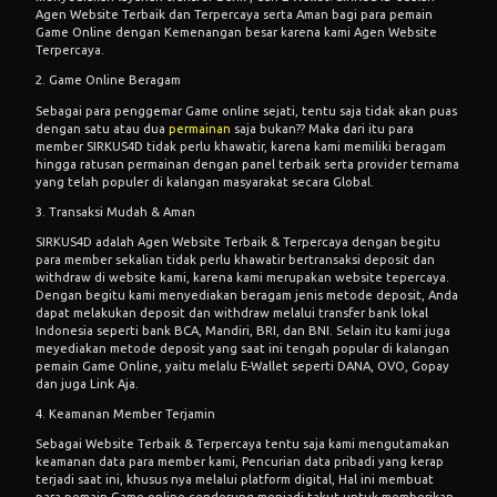
Agen Website Terbaik dan Terpercaya serta Aman bagi para pemain
Game Online dengan Kemenangan besar karena kami Agen Website
Terpercaya.
2. Game Online Beragam
Sebagai para penggemar Game online sejati, tentu saja tidak akan puas
dengan satu atau dua
permainan
saja bukan?? Maka dari itu para
member SIRKUS4D tidak perlu khawatir, karena kami memiliki beragam
hingga ratusan permainan dengan panel terbaik serta provider ternama
yang telah populer di kalangan masyarakat secara Global.
3. Transaksi Mudah & Aman
SIRKUS4D adalah Agen Website Terbaik & Terpercaya dengan begitu
para member sekalian tidak perlu khawatir bertransaksi deposit dan
withdraw di website kami, karena kami merupakan website tepercaya.
Dengan begitu kami menyediakan beragam jenis metode deposit, Anda
dapat melakukan deposit dan withdraw melalui transfer bank lokal
Indonesia seperti bank BCA, Mandiri, BRI, dan BNI. Selain itu kami juga
meyediakan metode deposit yang saat ini tengah popular di kalangan
pemain Game Online, yaitu melalu E-Wallet seperti DANA, OVO, Gopay
dan juga Link Aja.
4. Keamanan Member Terjamin
Sebagai Website Terbaik & Terpercaya tentu saja kami mengutamakan
keamanan data para member kami, Pencurian data pribadi yang kerap
terjadi saat ini, khusus nya melalui platform digital, Hal ini membuat