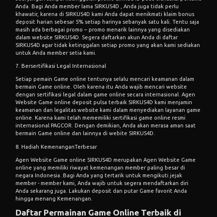
Anda. Bagi Anda member lama SIRKUS4D , Anda juga tidak perlu
khawatir, karena di SIRKUS4D kami Anda dapat menikmati klaim bonus
deposit harian sebesar 5% setiap harinya sebanyak satu kali. Tentu saja
masih ada berbagai promo – promo menarik lainnya yang disediakan
dalam website SIRKUS4D. Segera daftarkan akun Anda di daftar
SIRKUS4D agar tidak ketinggalan setiap promo yang akan kami sediakan
untuk Anda member setia kami.
7. Bersertifikasi Legal Internasional
Setiap pemain
Game online
tentunya selalu mencari keamanan dalam
bermain Game online. Oleh karena itu Anda wajib mencari website
dengan sertifikasi legal dalam game online secara internasional. Agen
Website Game online deposit pulsa terbaik SIRKUS4D kami menjamin
keamanan dan legalitas website kami dalam menyediakan layanan game
online. Karena kami telah mememiliki sertifikasi game online resmi
internasional PAGCOR. Dengan demikian, Anda akan merasa aman saat
bermain Game online dan lainnya di webite SIRKUS4D.
8. Hadiah KemenanganTerbesar
Agen Website Game online SIRKUS4D merupakan Agen Website Game
online yang memiliki riwayat kemenangan member paling besar di
negara Indonesia. Bagi Anda yang tertarik untuk mengikuti jejak
member - member kami, Anda wajib untuk segera mendaftarkan diri
Anda sekarang juga. Lakukan deposit dan putar Game favorit Anda
hingga menang Kemenangan.
Daftar Permainan Game Online Terbaik di